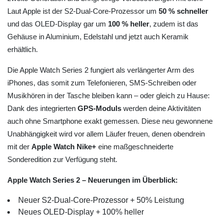
Laut Apple ist der S2-Dual-Core-Prozessor um
50 % schneller
und das OLED-Display gar um
100 % heller
, zudem ist das
Gehäuse in Aluminium, Edelstahl und jetzt auch Keramik
erhältlich.
Die Apple Watch Series 2 fungiert als verlängerter Arm des
iPhones, das somit zum Telefonieren, SMS-Schreiben oder
Musikhören in der Tasche bleiben kann – oder gleich zu Hause:
Dank des integrierten
GPS-Moduls
werden deine Aktivitäten
auch ohne Smartphone exakt gemessen. Diese neu gewonnene
Unabhängigkeit wird vor allem Läufer freuen, denen obendrein
mit der
Apple Watch Nike+
eine maßgeschneiderte
Sonderedition zur Verfügung steht.
Apple Watch Series 2 – Neuerungen im Überblick:
Neuer S2-Dual-Core-Prozessor + 50% Leistung
Neues OLED-Display + 100% heller