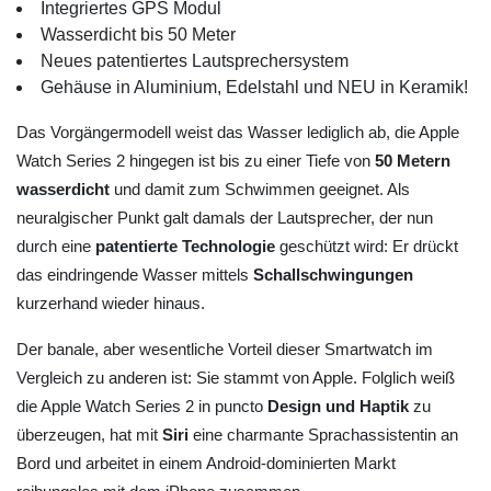
Integriertes GPS Modul
Wasserdicht bis 50 Meter
Neues patentiertes Lautsprechersystem
Gehäuse in Aluminium, Edelstahl und NEU in Keramik!
Das Vorgängermodell weist das Wasser lediglich ab, die Apple
Watch Series 2 hingegen ist bis zu einer Tiefe von
50 Metern
wasserdicht
und damit zum Schwimmen geeignet. Als
neuralgischer Punkt galt damals der Lautsprecher, der nun
durch eine
patentierte Technologie
geschützt wird: Er drückt
das eindringende Wasser mittels
Schallschwingungen
kurzerhand wieder hinaus.
Der banale, aber wesentliche Vorteil dieser Smartwatch im
Vergleich zu anderen ist: Sie stammt von Apple. Folglich weiß
die Apple Watch Series 2 in puncto
Design und Haptik
zu
überzeugen, hat mit
Siri
eine charmante Sprachassistentin an
Bord und arbeitet in einem Android-dominierten Markt