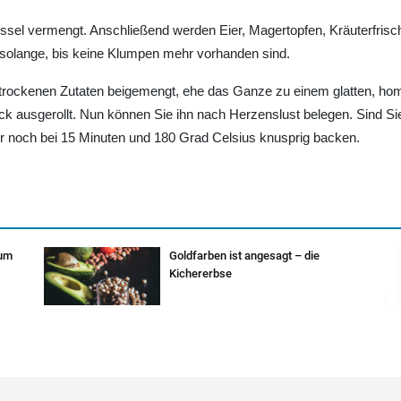
hüssel vermengt. Anschließend werden Eier, Magertopfen, Kräuterfri
 solange, bis keine Klumpen mehr vorhanden sind.
trockenen Zutaten beigemengt, ehe das Ganze zu einem glatten, hom
 dick ausgerollt. Nun können Sie ihn nach Herzenslust belegen. Sind 
ur noch bei 15 Minuten und 180 Grad Celsius knusprig backen.
zum
Goldfarben ist angesagt – die
Kichererbse