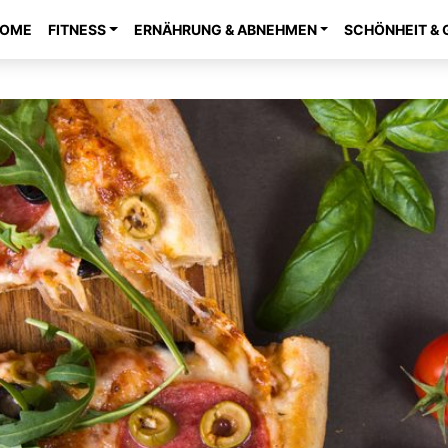
OME
FITNESS
ERNÄHRUNG & ABNEHMEN
SCHÖNHEIT & 