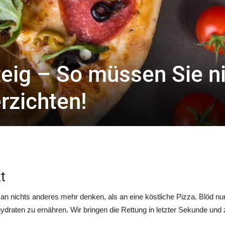
eig – So müssen Sie ni
rzichten!
t
 an nichts anderes mehr denken, als an eine köstliche Pizza. Blöd 
ydraten zu ernähren. Wir bringen die Rettung in letzter Sekunde und