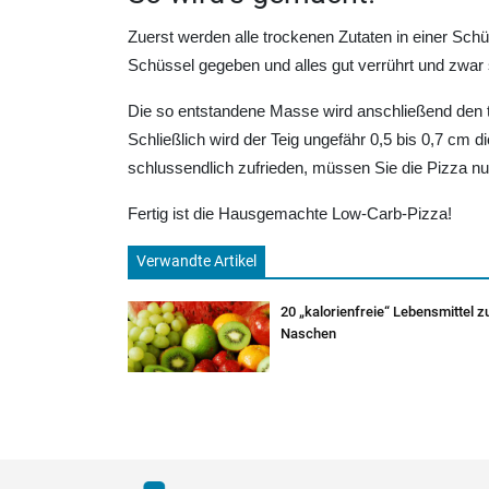
Zuerst werden alle trockenen Zutaten in einer Sc
Schüssel gegeben und alles gut verrührt und zwar
Die so entstandene Masse wird anschließend den 
Schließlich wird der Teig ungefähr 0,5 bis 0,7 cm
schlussendlich zufrieden, müssen Sie die Pizza n
Fertig ist die Hausgemachte Low-Carb-Pizza!
Verwandte Artikel
20 „kalorienfreie“ Lebensmittel 
Naschen