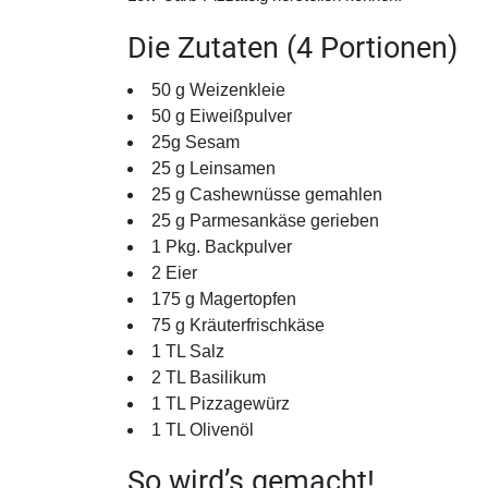
Die Zutaten (4 Portionen)
50 g Weizenkleie
50 g Eiweißpulver
25g Sesam
25 g Leinsamen
25 g Cashewnüsse gemahlen
25 g Parmesankäse gerieben
1 Pkg. Backpulver
2 Eier
175 g Magertopfen
75 g Kräuterfrischkäse
1 TL Salz
2 TL Basilikum
1 TL Pizzagewürz
1 TL Olivenöl
So wird’s gemacht!