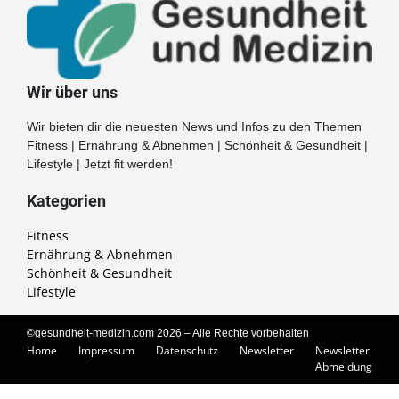
Wir über uns
Wir bieten dir die neuesten News und Infos zu den Themen
Fitness | Ernährung & Abnehmen | Schönheit & Gesundheit |
Lifestyle | Jetzt fit werden!
Kategorien
Fitness
Ernährung & Abnehmen
Schönheit & Gesundheit
Lifestyle
©gesundheit-medizin.com 2026 – Alle Rechte vorbehalten
Home
Impressum
Datenschutz
Newsletter
Newsletter
Abmeldung