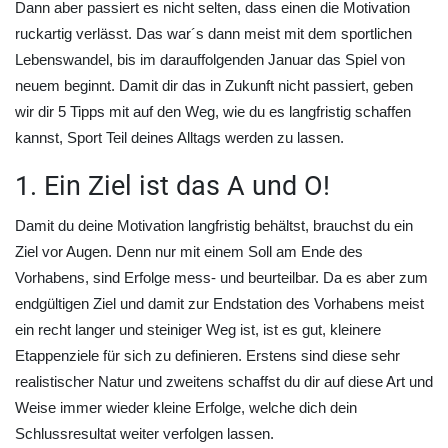
Dann aber passiert es nicht selten, dass einen die Motivation
ruckartig verlässt. Das war´s dann meist mit dem sportlichen
Lebenswandel, bis im darauffolgenden Januar das Spiel von
neuem beginnt. Damit dir das in Zukunft nicht passiert, geben
wir dir 5 Tipps mit auf den Weg, wie du es langfristig schaffen
kannst, Sport Teil deines Alltags werden zu lassen.
1. Ein Ziel ist das A und O!
Damit du deine Motivation langfristig behältst, brauchst du ein
Ziel vor Augen. Denn nur mit einem Soll am Ende des
Vorhabens, sind Erfolge mess- und beurteilbar. Da es aber zum
endgültigen Ziel und damit zur Endstation des Vorhabens meist
ein recht langer und steiniger Weg ist, ist es gut, kleinere
Etappenziele für sich zu definieren. Erstens sind diese sehr
realistischer Natur und zweitens schaffst du dir auf diese Art und
Weise immer wieder kleine Erfolge, welche dich dein
Schlussresultat weiter verfolgen lassen.