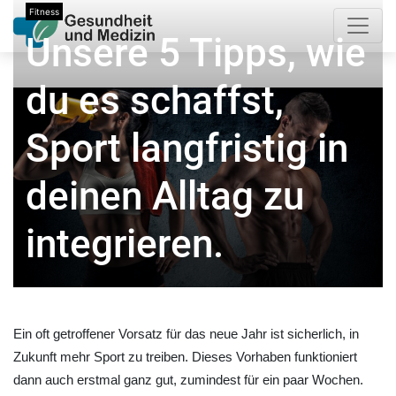
Fitness
Unsere 5 Tipps, wie
du es schaffst,
Sport langfristig in
deinen Alltag zu
integrieren.
Ein oft getroffener Vorsatz für das neue Jahr ist sicherlich, in
Zukunft mehr Sport zu treiben. Dieses Vorhaben funktioniert
dann auch erstmal ganz gut, zumindest für ein paar Wochen.