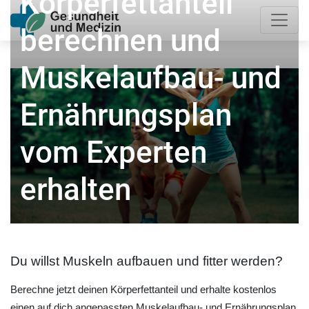
Körperfettanteil
berechnen und
Muskelaufbau- und
Ernährungsplan
vom Experten
erhalten
Du willst Muskeln aufbauen und fitter werden?
Berechne jetzt deinen Körperfettanteil und erhalte kostenlos
einen auf dich angepassten Muskelaufbau- und Ernährungsplan